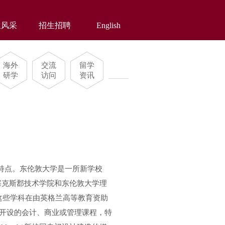
生风采
招生招聘
English
海外
交流
留学
研学
访问
资讯
特点。东伦敦大学是一所新学校
塞克斯郡技术学院和东伦敦大学理
这些学科在由英格兰高等教育资助
所开设的会计、商业或管理课程，特