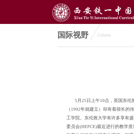
国际视野
Column
5
月25日
上午10点，英国东
（1992年就建立）却有着很长
工学院。东伦敦大学有许多享有盛
委员会(HEFCE)最近进行的