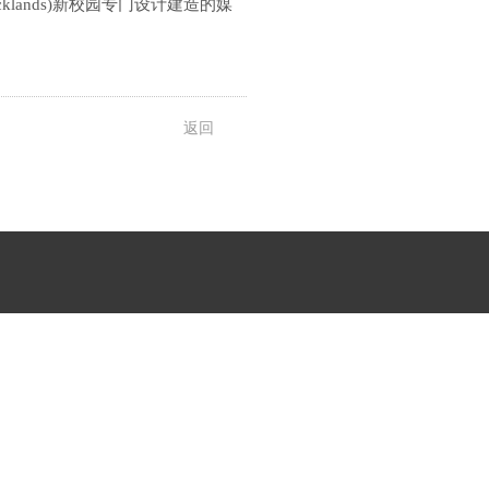
ands)新校园专门设计建造的媒
返回